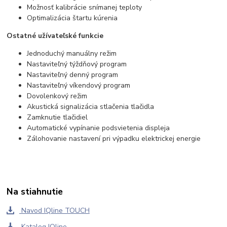
Možnosť kalibrácie snímanej teploty
Optimalizácia štartu kúrenia
Ostatné užívateľské funkcie
Jednoduchý manuálny režim
Nastaviteľný týždňový program
Nastaviteľný denný program
Nastaviteľný víkendový program
Dovolenkový režim
Akustická signalizácia stlačenia tlačidla
Zamknutie tlačidiel
Automatické vypínanie podsvietenia displeja
Zálohovanie nastavení pri výpadku elektrickej energie
Na stiahnutie
Navod IQline TOUCH
Katalog IQline