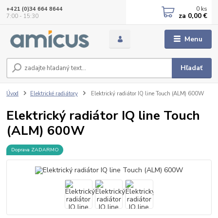
0
ks
+421 (0)34 664 8644
za
0,00 €
7:00 - 15:30
Menu
Hľadať
Úvod
Elektrické radiátory
Elektrický radiátor IQ line Touch (ALM) 600W
Elektrický radiátor IQ line Touch
(ALM) 600W
Doprava ZADARMO