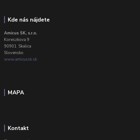
Kde nás nájdete
Amicus SK, s.r.o.
Koreszkova 9
90901 Skalica
Slovensko
www.amicussk.sk
MAPA
Kontakt