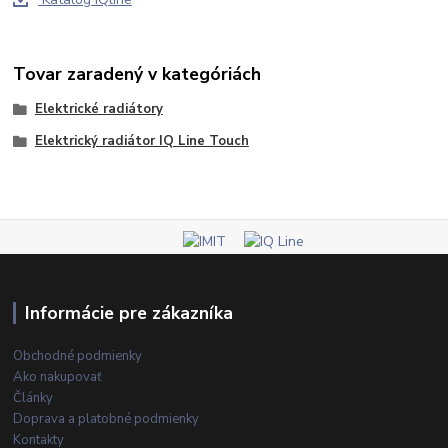
Tovar zaradený v kategóriách
Elektrické radiátory
Elektrický radiátor IQ Line Touch
Informácie pre zákazníka
Obchodné podmienky
Ako nakupovať
Články
Doprava a platobné podmienky
Kontakty