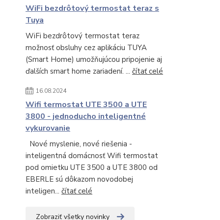
WiFi bezdrôtový termostat teraz s
Tuya
WiFi bezdrôtový termostat teraz
možnosť obsluhy cez aplikáciu TUYA
(Smart Home) umožňujúcou pripojenie aj
ďalších smart home zariadení. ...
čítať celé
16.08.2024
Wifi termostat UTE 3500 a UTE
3800 - jednoducho inteligentné
vykurovanie
Nové myslenie, nové riešenia -
inteligentná domácnosť Wifi termostat
pod omietku UTE 3500 a UTE 3800 od
EBERLE sú dôkazom novodobej
inteligen...
čítať celé
Zobraziť všetky novinky