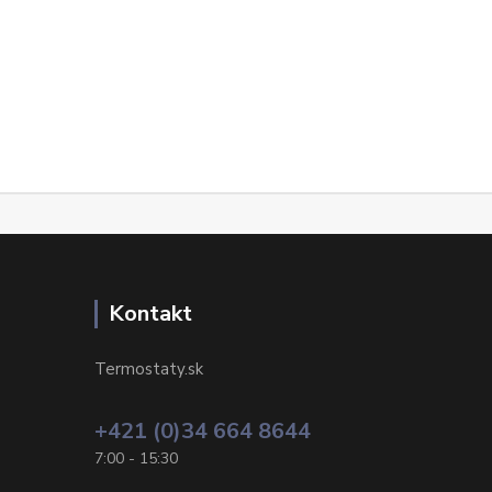
Kontakt
Termostaty.sk
+421 (0)34 664 8644
7:00 - 15:30