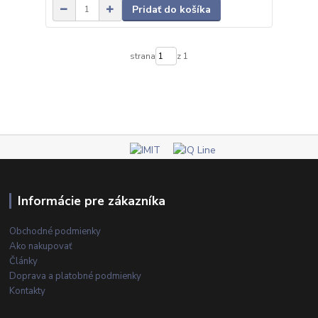
Pridať do košíka
strana
z 1
Informácie pre zákazníka
Obchodné podmienky
Ako nakupovať
Články
Doprava a platobné podmienky
Kontakty