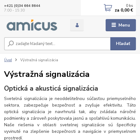
0
ks
+421 (0)34 664 8644
za
0,00 €
7:00 - 15:30
Menu
Hľadať
Úvod
Výstražná signalizácia
Výstražná signalizácia
Optická a akusticá signalizácia
Svetelná signalizácia je neoddeliteľnou súčasťou priemyselného
sektora, zabezpečuje bezpečnosť a zvyšuje efektivitu. Táto
optická signalizácia je navrhnutá tak, aby zvládala náročné
podmienky a zároveň poskytovala jasnú a spoľahlivú komunikáciu.
Naše riešenia v oblasti svetelnej signalizácie sú špecificky
vyvinuté na zlepšenie bezpečnosti a navigácie v priemyselnom
prostredí.