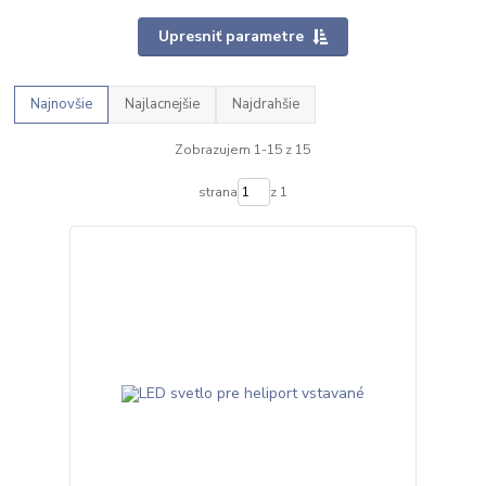
Upresniť parametre
Najnovšie
Najlacnejšie
Najdrahšie
Zobrazujem 1-15 z 15
strana
z 1