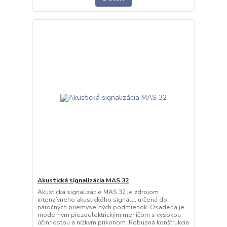
Akustická signalizácia MAS 32
Akustická signalizácie MAS 32 je zdrojom
intenzívneho akustického signálu, určená do
náročných priemyselných podmienok. Osadená je
moderným piezoelektrickým meničom s vysokou
účinnosťou a nízkym príkonom. Robusná konštrukcia