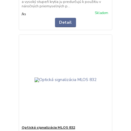
a vysoký stupeň krytia ju predurčujú k použitiu v
náročných priemyselných p...
Skladom
/
ks
Detail
Optická signalizácia MLOS 832