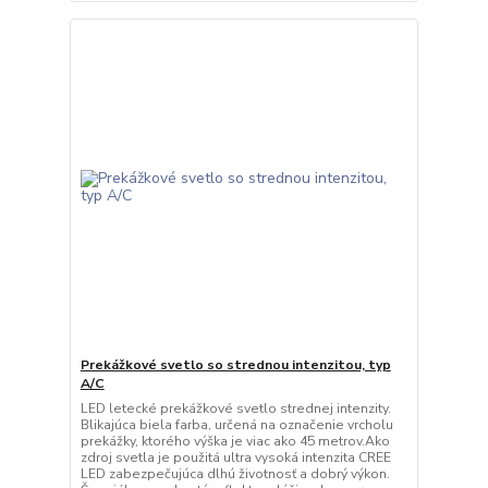
Prekážkové svetlo so strednou intenzitou, typ
A/C
LED letecké prekážkové svetlo strednej intenzity.
Blikajúca biela farba, určená na označenie vrcholu
prekážky, ktorého výška je viac ako 45 metrov.Ako
zdroj svetla je použitá ultra vysoká intenzita CREE
LED zabezpečujúca dlhú životnosť a dobrý výkon.