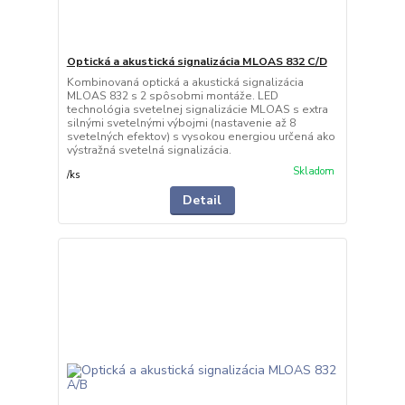
Optická a akustická signalizácia MLOAS 832 C/D
Kombinovaná optická a akustická signalizácia
MLOAS 832 s 2 spôsobmi montáže. LED
technológia svetelnej signalizácie MLOAS s extra
silnými svetelnými výbojmi (nastavenie až 8
svetelných efektov) s vysokou energiou určená ako
výstražná svetelná signalizácia.
Skladom
/
ks
Detail