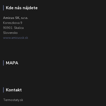
Kde nás nájdete
Amicus SK, s.r.o.
Koreszkova 9
90901 Skalica
Slovensko
www.amicussk.sk
MAPA
Kontakt
Termostaty.sk