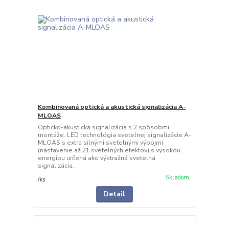
Kombinovaná optická a akustická signalizácia A-
MLOAS
Opticko-akustická signalizácia s 2 spôsobmi
montáže. LED technológia svetelnej signalizácie A-
MLOAS s extra silnými svetelnými výbojmi
(nastavenie až 21 svetelných efektov) s vysokou
energiou určená ako výstražná svetelná
signalizácia.
Skladom
/
ks
Detail