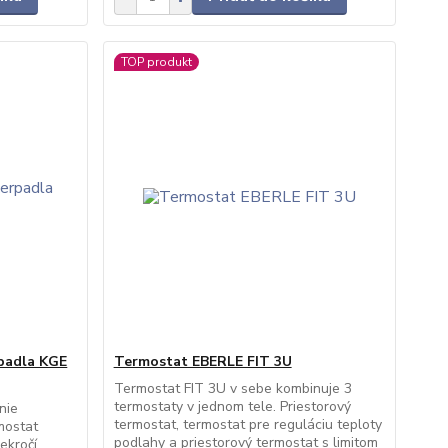
TOP produkt
padla KGE
Termostat EBERLE FIT 3U
Termostat FIT 3U v sebe kombinuje 3
termostaty v jednom tele. Priestorový
nie
termostat, termostat pre reguláciu teploty
mostat
podlahy a priestorový termostat s limitom
ekročí