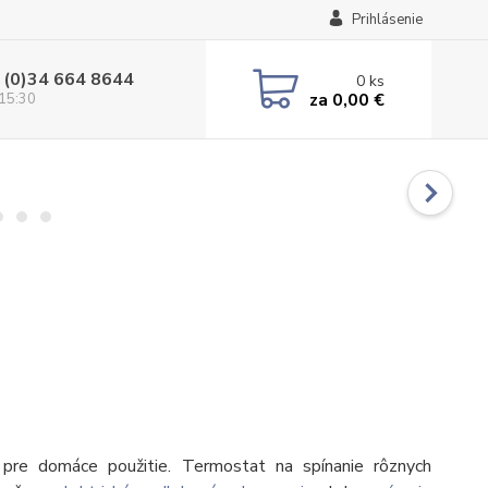
Prihlásenie
 (0)34 664 8644
0
ks
za
0,00 €
 15:30
pre domáce použitie. Termostat na spínanie rôznych