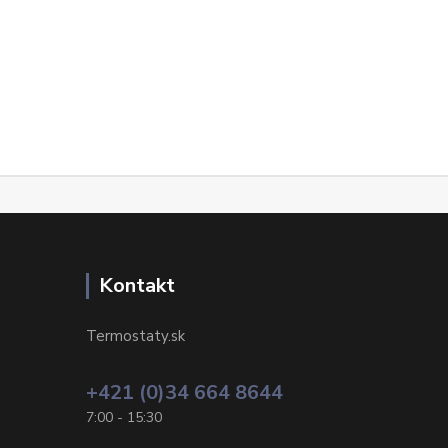
Kontakt
Termostaty.sk
+421 (0)34 664 8644
7:00 - 15:30