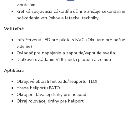
vibráciám.
Krehká spojovacia základňa účinne znižuje sekundárne
poškodenie vrtuľníkov a leteckej techniky.
Voliteľné
Infračervená LED pre pilota s NVG (Okuliare pre nočné
videnie)
Ovládač pre napájanie a zapnutie/vypnutie svetla
Diaľkové ovládanie VHF medzi pilotom a zemou
Aplikácia
Okrajové oblasti helipadu/heliportu TLOF
Hrana heliportu FATO
Okraj pristávacej dráhy pre helipad
Okraj rolovacej dráhy pre heliport