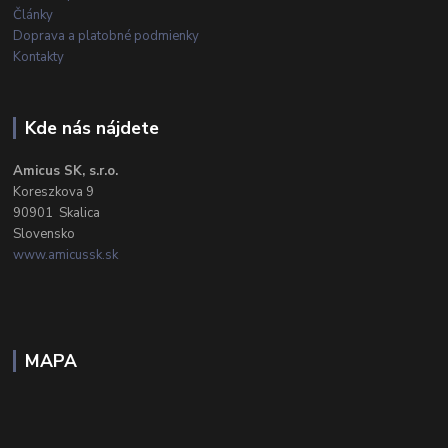
Články
Doprava a platobné podmienky
Kontakty
Kde nás nájdete
Amicus SK, s.r.o.
Koreszkova 9
90901 Skalica
Slovensko
www.amicussk.sk
MAPA