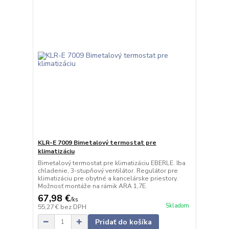
KLR-E 7009 Bimetalový termostat pre
klimatizáciu
Bimetalový termostat pre klimatizáciu EBERLE. Iba
chladenie, 3-stupňový ventilátor. Regulátor pre
klimatizáciu pre obytné a kancelárske priestory.
Možnosť montáže na rámik ARA 1,7E.
67,98 €
/
ks
Skladom
55,27 €
bez DPH
Pridať do košíka