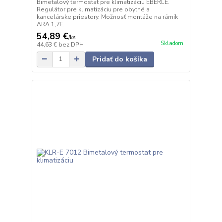
Bimetalový termostat pre klimatizáciu EBERLE.
Regulátor pre klimatizáciu pre obytné a
kancelárske priestory. Možnosť montáže na rámik
ARA 1,7E.
54,89 €
/
ks
Skladom
44,63 €
bez DPH
Pridať do košíka