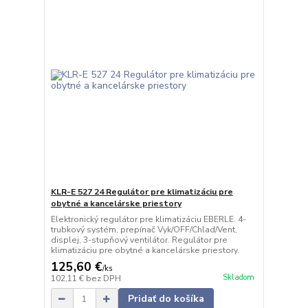
KLR-E 527 24 Regulátor pre klimatizáciu pre
obytné a kancelárske priestory
Elektronický regulátor pre klimatizáciu EBERLE. 4-
trubkový systém, prepínač Vyk/OFF/Chlad/Vent,
displej, 3-stupňový ventilátor. Regulátor pre
klimatizáciu pre obytné a kancelárske priestory.
125,60 €
/
ks
Skladom
102,11 €
bez DPH
Pridať do košíka