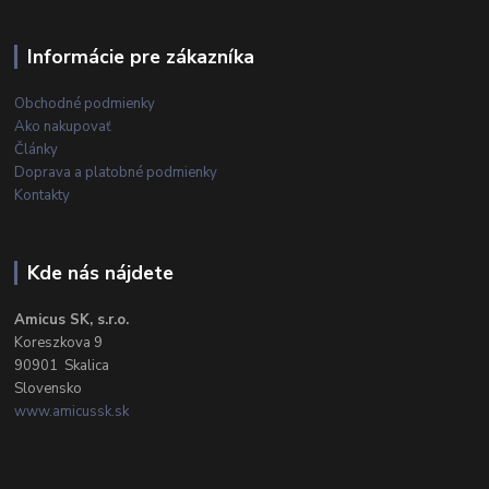
Informácie pre zákazníka
Obchodné podmienky
Ako nakupovať
Články
Doprava a platobné podmienky
Kontakty
Kde nás nájdete
Amicus SK, s.r.o.
Koreszkova 9
90901 Skalica
Slovensko
www.amicussk.sk