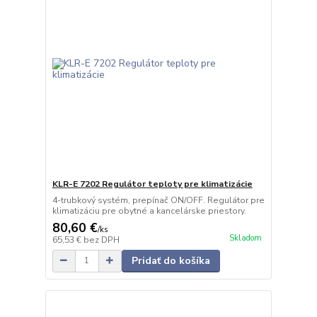
KLR-E 7202 Regulátor teploty pre klimatizácie
4-trubkový systém, prepínač ON/OFF. Regulátor pre
klimatizáciu pre obytné a kancelárske priestory.
80,60 €
/
ks
Skladom
65,53 €
bez DPH
Pridať do košíka