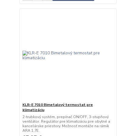
KLR-E 7010 Bimetalový termostat pre
klimatizáciu
2-trubkový systém, prepínač ON/OFF, 3-stupňový
ventilátor. Regulátor pre klimatizáciu pre obytné a
kancelárske priestory. Možnosť montáže na rámik
ARA 1,7E.