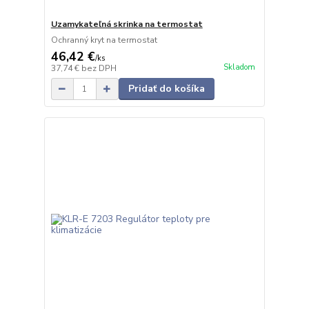
Uzamykateľná skrinka na termostat
Ochranný kryt na termostat
46,42 €
/
ks
Skladom
37,74 €
bez DPH
Pridať do košíka