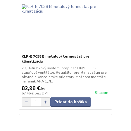
KLR-E 7038 Bimetalový termostat pre
klimatizáciu
2 aj 4-trubkový systém, prepínač ON/OFF, 3-
stupňový ventilátor. Regulátor pre klimatizáciu pre
obytné a kancelárske priestory. Možnosť montáže
na rámik ARA 1,7E.
82,98 €
/
ks
Skladom
67,46 €
bez DPH
Pridať do košíka