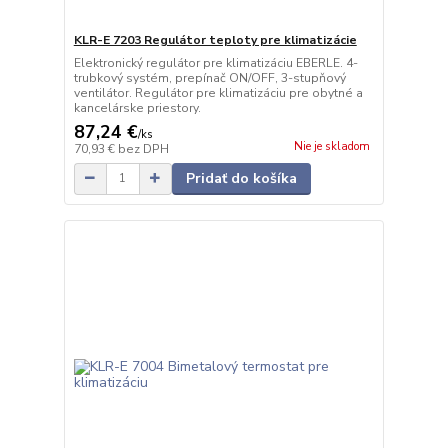
KLR-E 7203 Regulátor teploty pre klimatizácie
Elektronický regulátor pre klimatizáciu EBERLE. 4-
trubkový systém, prepínač ON/OFF, 3-stupňový
ventilátor. Regulátor pre klimatizáciu pre obytné a
kancelárske priestory.
87,24 €
/
ks
Nie je skladom
70,93 €
bez DPH
Pridať do košíka