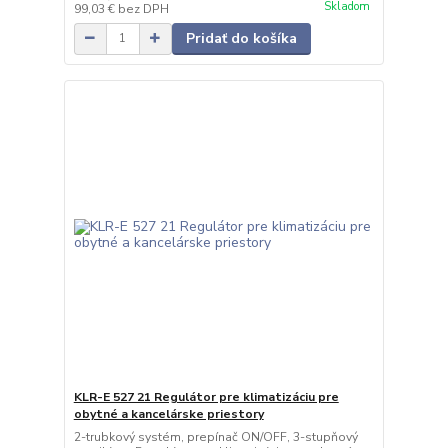
Skladom
99,03 €
bez DPH
Pridať do košíka
KLR-E 527 21 Regulátor pre klimatizáciu pre
obytné a kancelárske priestory
2-trubkový systém, prepínač ON/OFF, 3-stupňový