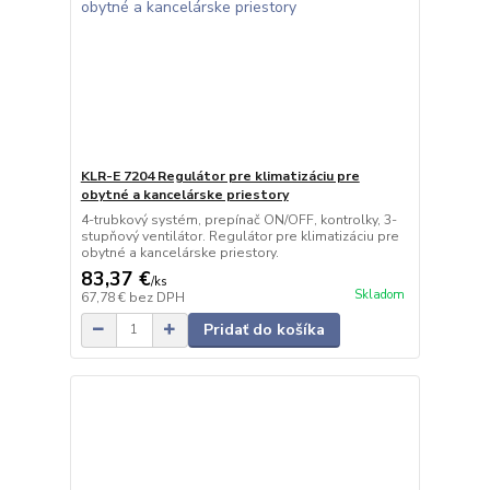
KLR-E 7204 Regulátor pre klimatizáciu pre
obytné a kancelárske priestory
4-trubkový systém, prepínač ON/OFF, kontrolky, 3-
stupňový ventilátor. Regulátor pre klimatizáciu pre
obytné a kancelárske priestory.
83,37 €
/
ks
Skladom
67,78 €
bez DPH
Pridať do košíka