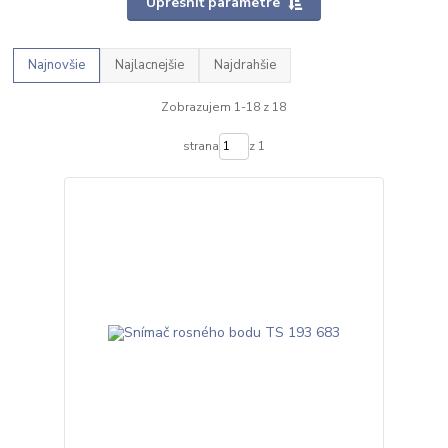
Upresniť parametre
Najnovšie
Najlacnejšie
Najdrahšie
Zobrazujem 1-18 z 18
strana
z 1