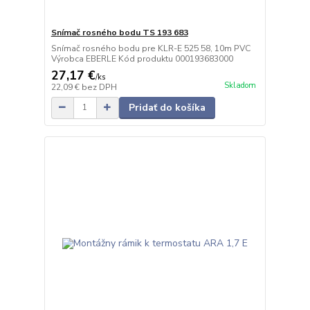
Snímač rosného bodu TS 193 683
Snímač rosného bodu pre KLR-E 525 58, 10m PVC
Výrobca EBERLE Kód produktu 000193683000
27,17 €
/
ks
Skladom
22,09 €
bez DPH
Pridať do košíka