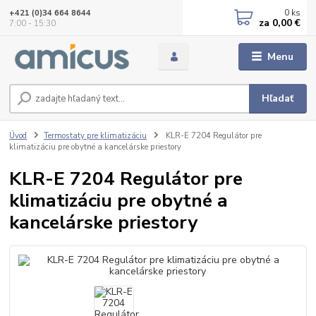
0
ks
+421 (0)34 664 8644
za
0,00 €
7:00 - 15:30
Menu
Hľadať
Úvod
Termostaty pre klimatizáciu
KLR-E 7204 Regulátor pre
klimatizáciu pre obytné a kancelárske priestory
KLR-E 7204 Regulátor pre
klimatizáciu pre obytné a
kancelárske priestory