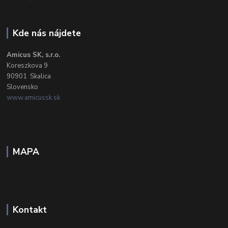
Kde nás nájdete
Amicus SK, s.r.o.
Koreszkova 9
90901 Skalica
Slovensko
www.amicussk.sk
MAPA
Kontakt