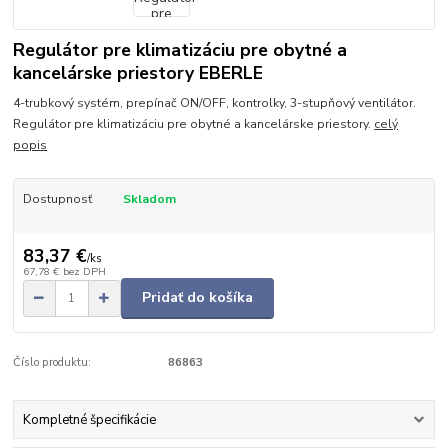
Regulátor pre klimatizáciu pre obytné a
kancelárske priestory EBERLE
4-trubkový systém, prepínač ON/OFF, kontrolky, 3-stupňový ventilátor.
Regulátor pre klimatizáciu pre obytné a kancelárske priestory.
celý
popis
Dostupnosť
Skladom
83,37 €
/
ks
67,78 €
bez DPH
Pridať do košíka
Číslo produktu:
86863
Kompletné špecifikácie