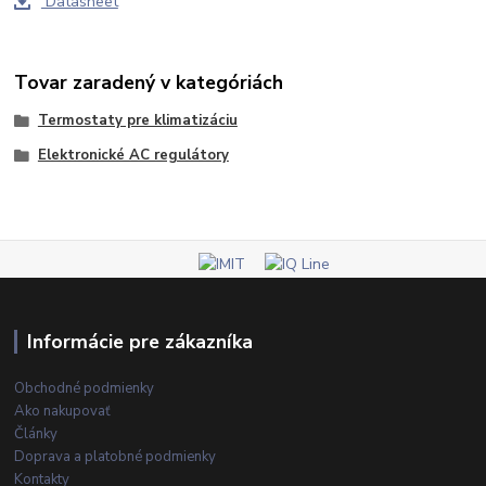
Datasheet
Tovar zaradený v kategóriách
Termostaty pre klimatizáciu
Elektronické AC regulátory
Informácie pre zákazníka
Obchodné podmienky
Ako nakupovať
Články
Doprava a platobné podmienky
Kontakty