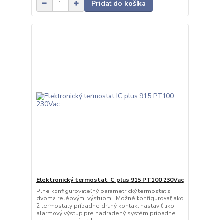
Pridať do košíka
Elektronický termostat IC plus 915 PT100 230Vac
Plne konfigurovateľný parametrický termostat s
dvoma reléovými výstupmi. Možné konfigurovať ako
2 termostaty prípadne druhý kontakt nastaviť ako
alarmový výstup pre nadradený systém prípadne