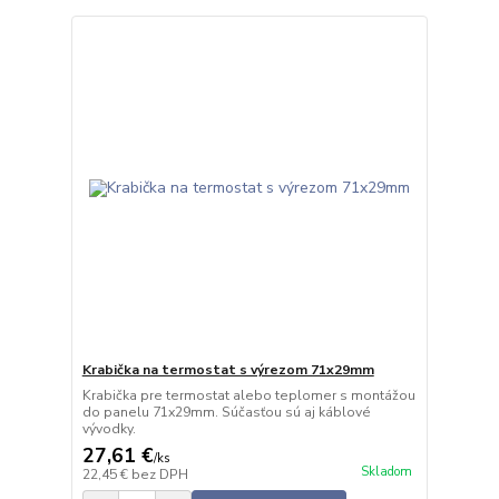
Krabička na termostat s výrezom 71x29mm
Krabička pre termostat alebo teplomer s montážou
do panelu 71x29mm. Súčasťou sú aj káblové
vývodky.
27,61 €
/
ks
Skladom
22,45 €
bez DPH