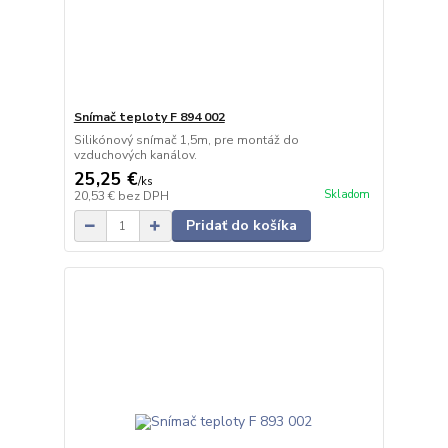
Snímač teploty F 894 002
Silikónový snímač 1,5m, pre montáž do
vzduchových kanálov.
25,25 €
/
ks
Skladom
20,53 €
bez DPH
Pridať do košíka