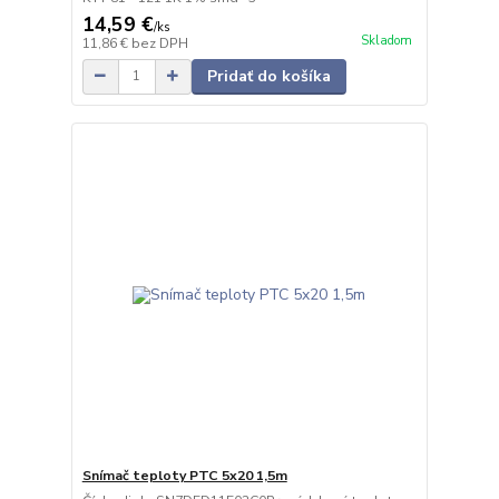
14,59 €
/
ks
Skladom
11,86 €
bez DPH
Pridať do košíka
Snímač teploty PTC 5x20 1,5m