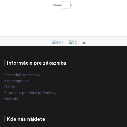
strana
z 1
Informácie pre zákazníka
Obchodné podmienky
Ako nakupovať
Články
Doprava a platobné podmienky
Kontakty
Kde nás nájdete