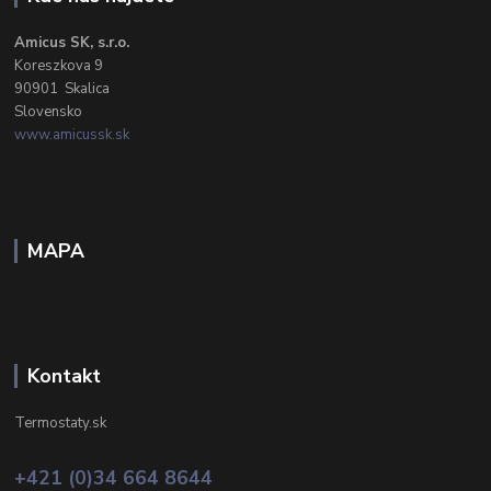
Amicus SK, s.r.o.
Koreszkova 9
90901 Skalica
Slovensko
www.amicussk.sk
MAPA
Kontakt
Termostaty.sk
+421 (0)34 664 8644