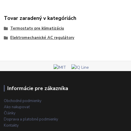
Tovar zaradený v kategóriách
Termostaty pre klimatizáciu
Elektromechanické AC regulátory
Informácie pre zákazníka
Obchodné podmienky
Ako nakupovať
Články
Doprava a platobné podmienky
Kontakty