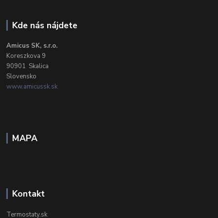
Kde nás nájdete
Amicus SK, s.r.o.
Koreszkova 9
90901 Skalica
Slovensko
www.amicussk.sk
MAPA
Kontakt
Termostaty.sk