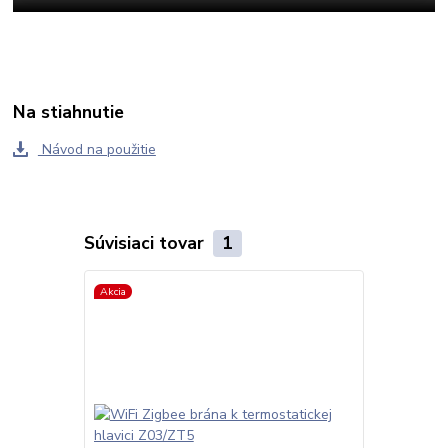
Na stiahnutie
Návod na použitie
Súvisiaci tovar
1
Akcia