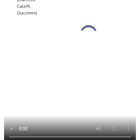
Caleffi,
Giacomini)