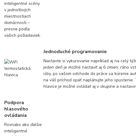
inteligentné scény
v jednotlivých
miestnostiach
domácnosti –
presne podľa
vašich požiadaviek.
Jednoduché programovanie
Nastavte si vykurovanie napríklad aj na celý tý
jeden deň je možné nastaviť aj 6 zmien, ráno vs
izby, po vašom odchode do práce sa kúrenie au
na váš príchod opäť naplánujte jeho spustenie.
hlavice je možné ovládať aj v skupine a nastavo
Podpora
hlasového
ovládania
Rovnako ako ďalšie
inteligentné