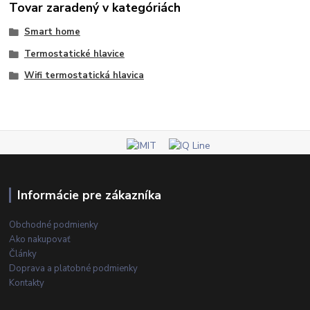
Tovar zaradený v kategóriách
Smart home
Termostatické hlavice
Wifi termostatická hlavica
Informácie pre zákazníka
Obchodné podmienky
Ako nakupovať
Články
Doprava a platobné podmienky
Kontakty