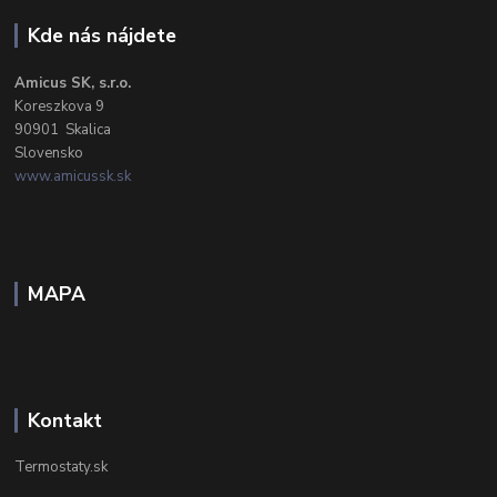
Kde nás nájdete
Amicus SK, s.r.o.
Koreszkova 9
90901 Skalica
Slovensko
www.amicussk.sk
MAPA
Kontakt
Termostaty.sk