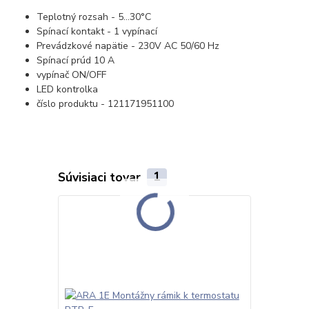
Teplotný rozsah - 5...30°C
Spínací kontakt - 1 vypínací
Prevádzkové napätie - 230V AC 50/60 Hz
Spínací prúd 10 A
vypínač ON/OFF
LED kontrolka
číslo produktu - 121171951100
Súvisiaci tovar
1