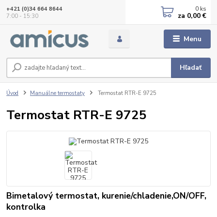
0
ks
+421 (0)34 664 8644
za
0,00 €
7:00 - 15:30
Menu
Hľadať
Úvod
Manuálne termostaty
Termostat RTR-E 9725
Termostat RTR-E 9725
Bimetalový termostat, kurenie/chladenie,ON/OFF,
kontrolka