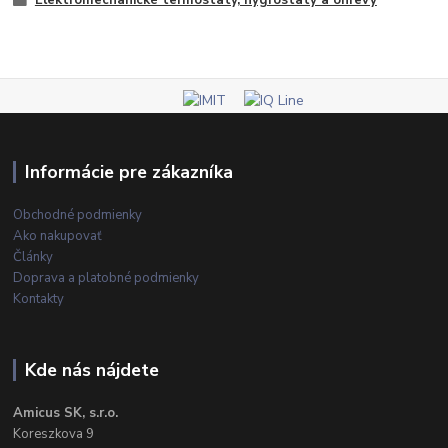
Informácie pre zákazníka
Obchodné podmienky
Ako nakupovať
Články
Doprava a platobné podmienky
Kontakty
Kde nás nájdete
Amicus SK, s.r.o.
Koreszkova 9