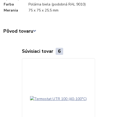
Farba
Polárna biela (podobná RAL 9010)
Merania
75 x 75 x 25,5 mm
Pôvod tovaru
Súvisiaci tovar
6