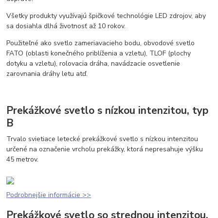
Všetky produkty využívajú špičkové technológie LED zdrojov, aby
sa dosiahla dlhá životnosť až 10 rokov.
Použiteľné ako svetlo zameriavacieho bodu, obvodové svetlo
FATO (oblasti konečného priblíženia a vzletu), TLOF (plochy
dotyku a vzletu), rolovacia dráha, navádzacie osvetlenie
zarovnania dráhy letu atď.
Prekážkové svetlo s nízkou intenzitou, typ
B
Trvalo svietiace letecké prekážkové svetlo s nízkou intenzitou
určené na označenie vrcholu prekážky, ktorá nepresahuje výšku
45 metrov.
Podrobnejšie informácie >>
Prekážkové svetlo so strednou intenzitou,