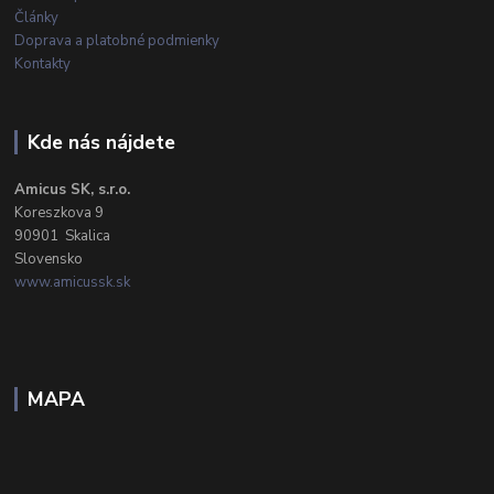
Články
Doprava a platobné podmienky
Kontakty
Kde nás nájdete
Amicus SK, s.r.o.
Koreszkova 9
90901 Skalica
Slovensko
www.amicussk.sk
MAPA