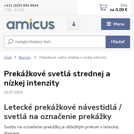
0
ks
+421 (0)34 664 8644
za
0,00 €
7:00 - 15:30
Menu
Hľadať
Úvod
Novinky
Prekážkové svetlá strednej a nízkej intenzity
Prekážkové svetlá strednej a
nízkej intenzity
15.07.2024
Letecké prekážkové návestidlá /
svetlá na označenie prekážky
Svetlo na označenie prekážky je dôležitým prvkom v leteckej
doprave.