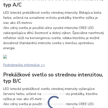
typ A/C
LED letecké prekážkové svetlo strednej intenzity. Blikajúca biela
farba, určená na označenie vrcholu prekážky, ktorého výška je
viac ako 45 metrov.
Ako zdroj svetla je použitá ultra vysoká intenzita CREE LED
zabezpečujúca dlhú životnosť a dobrý výkon. Špeciálne navrhnutý
reflektor slúži na konvergenciu svetla, vďaka ktorému je možné
dosiahnuť štandardnú intenzitu svetla s menšou spotrebou
energie.
Podrobnejšie informácie >>
Prekážkové svetlo so strednou intenzitou,
typ B/C
LED letecké prekážkové svetlo strednej intenzity vyžarujúce
červenú farbu, určené na označenie vrcholu prekážky, ktorého
výška je viac ako 45 metrov.
Ako zdroj svetla je použitá ultra vysoká intenzita CREE LED