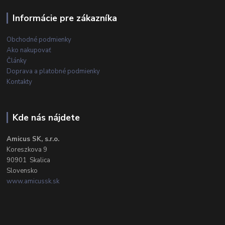
Informácie pre zákazníka
Obchodné podmienky
Ako nakupovať
Články
Doprava a platobné podmienky
Kontakty
Kde nás nájdete
Amicus SK, s.r.o.
Koreszkova 9
90901 Skalica
Slovensko
www.amicussk.sk