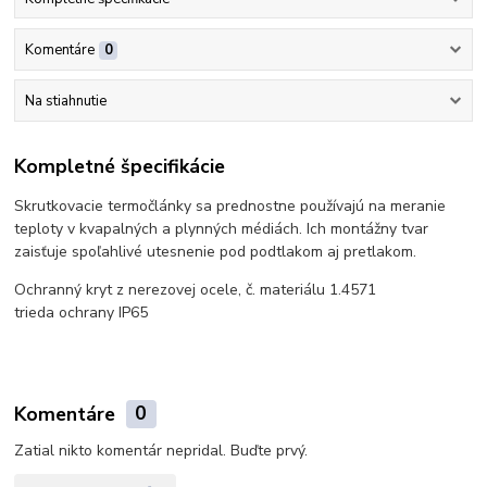
Komentáre
0
Na stiahnutie
Kompletné špecifikácie
Skrutkovacie termočlánky sa prednostne používajú na meranie
teploty v kvapalných a plynných médiách. Ich montážny tvar
zaisťuje spoľahlivé utesnenie pod podtlakom aj pretlakom.
Ochranný kryt z nerezovej ocele, č. materiálu 1.4571
trieda ochrany IP65
Komentáre
0
Zatial nikto komentár nepridal. Buďte prvý.