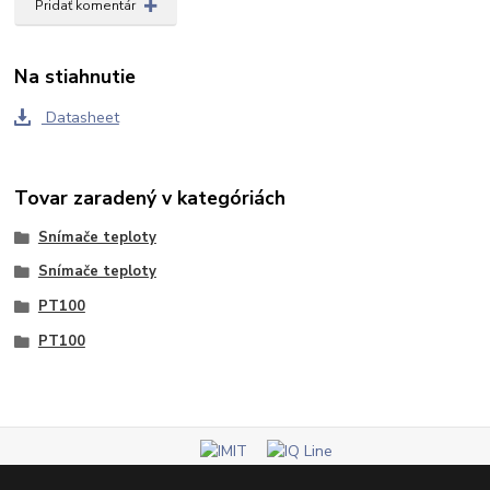
Pridať komentár
Na stiahnutie
Datasheet
Tovar zaradený v kategóriách
Snímače teploty
Snímače teploty
PT100
PT100