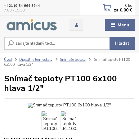
0
ks
+421 (0)34 664 8644
za
0,00 €
7:00 - 15:30
Menu
Hľadať
Úvod
Digitálne termostaty
Snímače teploty
Snímač teploty PT100
6x100 hlava 1/2"
Snímač teploty PT100 6x100
hlava 1/2"