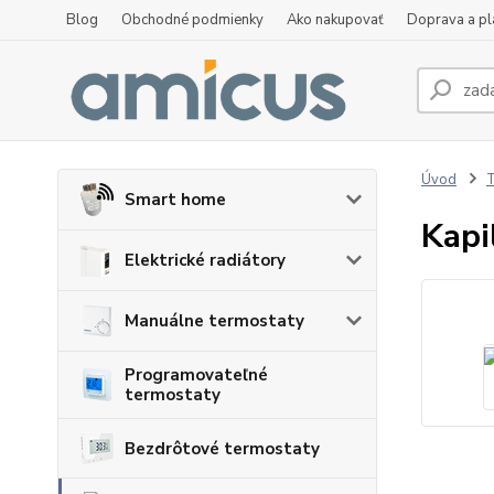
Blog
Obchodné podmienky
Ako nakupovať
Doprava a p
Úvod
T
Smart home
Kapi
Elektrické radiátory
Manuálne termostaty
Programovateľné
termostaty
Bezdrôtové termostaty