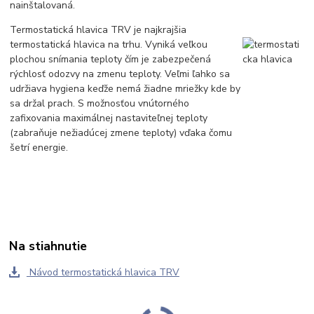
nainštalovaná.
Termostatická hlavica TRV je najkrajšia
termostatická hlavica na trhu. Vyniká veľkou
plochou snímania teploty čím je zabezpečená
rýchlosť odozvy na zmenu teploty. Veľmi ľahko sa
udržiava hygiena keďže nemá žiadne mriežky kde by
sa držal prach. S možnosťou vnútorného
zafixovania maximálnej nastaviteľnej teploty
(zabraňuje nežiadúcej zmene teploty) vďaka čomu
šetrí energie.
Na stiahnutie
Návod termostatická hlavica TRV