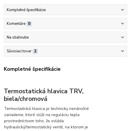
Kompletné špecifikácie
Komentáre
0
Na stiahnutie
Súvisiaci tovar
2
Kompletné špecifikácie
Termostatická hlavica TRV,
biela/chromová
Termostatická hlavica je technicky nenáročné
zariadenie, ktoré slúži na reguláciu tepla
prostredníctvom toho, že ovláda
hydraulický/termostatický ventil, na ktorom je