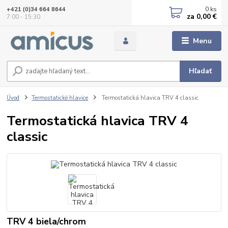
0
ks
+421 (0)34 664 8644
za
0,00 €
7:00 - 15:30
Menu
Hľadať
Úvod
Termostatické hlavice
Termostatická hlavica TRV 4 classic
Termostatická hlavica TRV 4
classic
TRV 4 biela/chrom