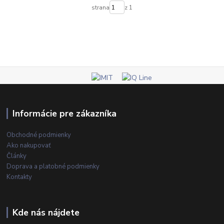
strana
z 1
Informácie pre zákazníka
Obchodné podmienky
Ako nakupovať
Články
Doprava a platobné podmienky
Kontakty
Kde nás nájdete