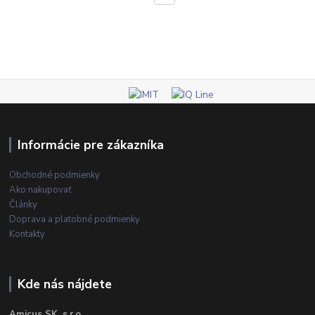
Informácie pre zákazníka
Obchodné podmienky
Ako nakupovať
Články
Doprava a platobné podmienky
Kontakty
Kde nás nájdete
Amicus SK, s.r.o.