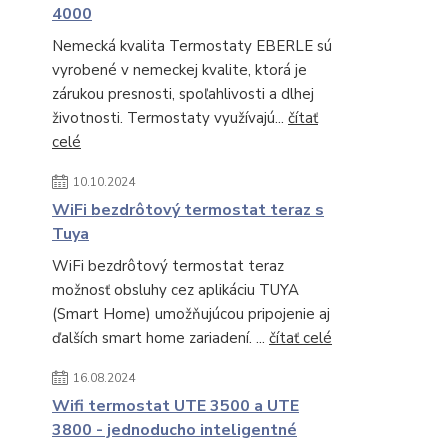
4000
Nemecká kvalita Termostaty EBERLE sú
vyrobené v nemeckej kvalite, ktorá je
zárukou presnosti, spoľahlivosti a dlhej
životnosti. Termostaty využívajú...
čítať
celé
10.10.2024
WiFi bezdrôtový termostat teraz s
Tuya
WiFi bezdrôtový termostat teraz
možnosť obsluhy cez aplikáciu TUYA
(Smart Home) umožňujúcou pripojenie aj
ďalších smart home zariadení. ...
čítať celé
16.08.2024
Wifi termostat UTE 3500 a UTE
3800 - jednoducho inteligentné