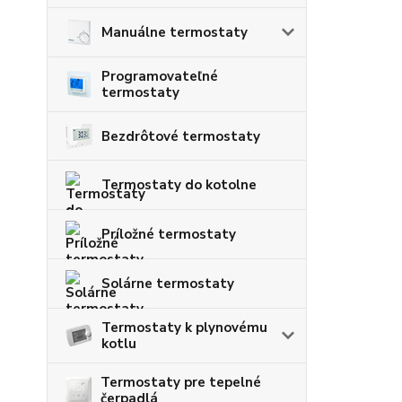
Manuálne termostaty
Programovateľné
termostaty
Bezdrôtové termostaty
Termostaty do kotolne
Príložné termostaty
Solárne termostaty
Termostaty k plynovému
kotlu
Termostaty pre tepelné
čerpadlá