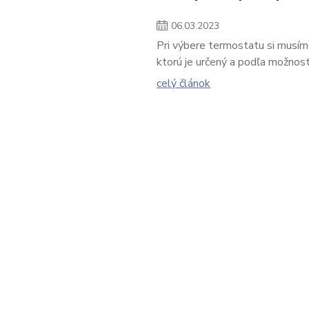
06
.
03
.
2023
Pri výbere termostatu si musíme
ktorú je určený a podľa možností
celý článok