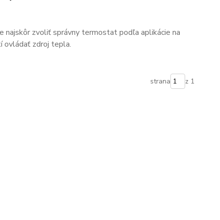
 najskôr zvoliť správny termostat podľa aplikácie na
 ovládať zdroj tepla.
strana
z 1