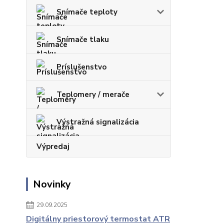
Snímače teploty
Snímače tlaku
Príslušenstvo
Teplomery / merače
Výstražná signalizácia
Výpredaj
Novinky
29.09.2025
Digitálny priestorový termostat ATR