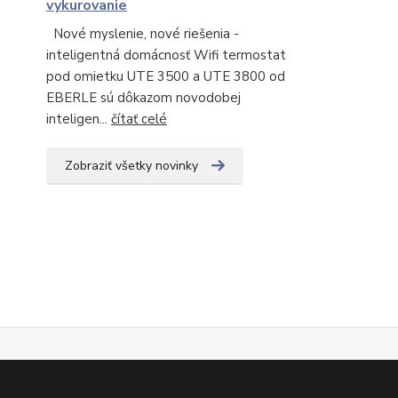
vykurovanie
Nové myslenie, nové riešenia -
inteligentná domácnosť Wifi termostat
pod omietku UTE 3500 a UTE 3800 od
EBERLE sú dôkazom novodobej
inteligen...
čítať celé
Zobraziť všetky novinky